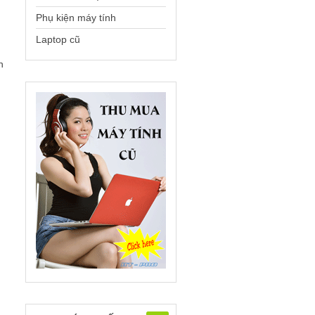
Phụ kiện máy tính
Laptop cũ
n