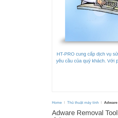
HT-PRO cung cấp dịch vụ sửa 
yêu cầu của quý khách. Với
Home
Thủ thuật máy tính
Adware 
Adware Removal Tool