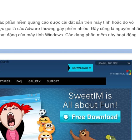
các phần mềm quảng cáo được cài đặt sẳn trên máy tính hoặc do vô
ược gọi là các Adware thường gây phiền nhiều. Đây cũng là nguyên nhâ
hoạt động của máy tính Windows. Các dạng phần mềm này hoạt động