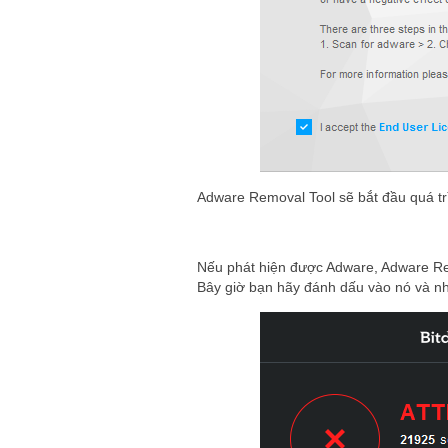
Adware Removal Tool sẽ bắt đầu quá t
Nếu phát hiện được Adware, Adware Rem
Bây giờ bạn hãy đánh dấu vào nó và 