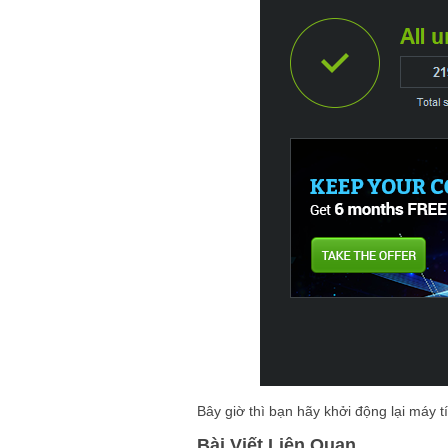
Bây giờ thì bạn hãy khởi động lại máy t
Bài Viết Liên Quan