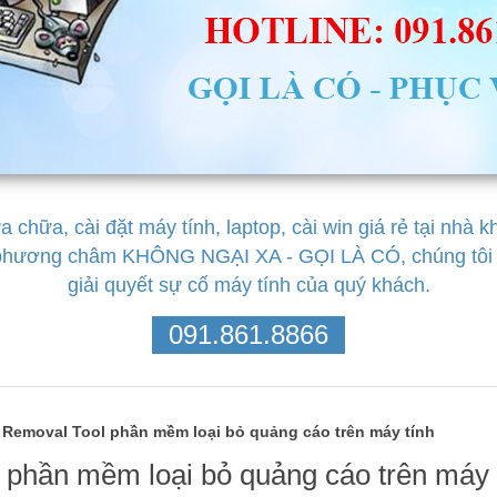
chữa, cài đặt máy tính, laptop, cài win giá rẻ tại nhà 
 phương châm KHÔNG NGẠI XA - GỌI LÀ CÓ, chúng tôi l
giải quyết sự cố máy tính của quý khách.
091.861.8866
Removal Tool phần mềm loại bỏ quảng cáo trên máy tính
 phần mềm loại bỏ quảng cáo trên máy