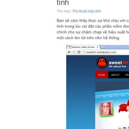
tính
Thư mục:
Thủ thuật máy tính
Bạn sẽ cảm thấy thực sự khó chịu với 
tình trong lúc cài đặt các phần mềm đ
chính cho sự chậm chạp về hiệu suất 
một cách lén lút trên nền hệ thống.