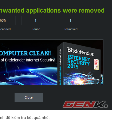
ính để kiểm tra kết quả nhé.