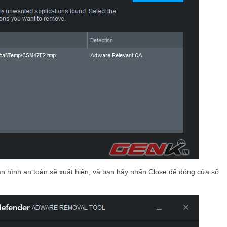
àn hình an toàn sẽ xuất hiện, và bạn hãy nhấn Close để đóng cửa sổ