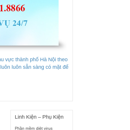
khu vực thành phố Hà Nội theo
uôn luôn sẵn sàng có mặt để
Linh
Kiện – Phụ Kiện
Phần mềm diệt virus