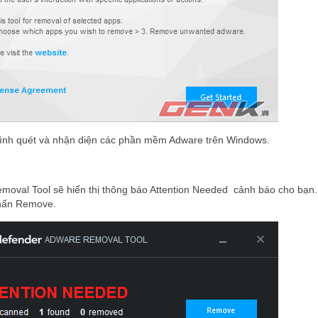
rình quét và nhận diện các phần mềm Adware trên Windows.
oval Tool sẽ hiển thị thông báo Attention Needed cảnh báo cho bạn.
nhấn Remove.