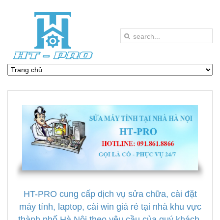
HT-PRO cung cấp dịch vụ sửa chữa, cài đặt
máy tính, laptop, cài win giá rẻ tại nhà khu vực
thành phố Hà Nội theo yêu cầu của quý khách.