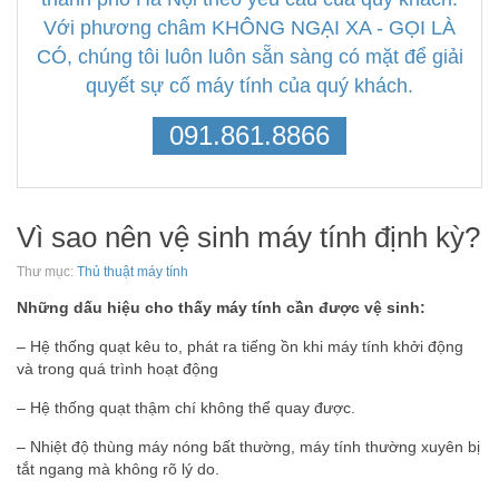
Với phương châm KHÔNG NGẠI XA - GỌI LÀ
CÓ, chúng tôi luôn luôn sẵn sàng có mặt để giải
quyết sự cố máy tính của quý khách.
091.861.8866
Vì sao nên vệ sinh máy tính định kỳ?
Thư mục:
Thủ thuật máy tính
Những dấu hiệu cho thấy máy tính cần được vệ sinh:
– Hệ thống quạt kêu to, phát ra tiếng ồn khi máy tính khởi động
và trong quá trình hoạt động
– Hệ thống quạt thậm chí không thể quay được.
– Nhiệt độ thùng máy nóng bất thường, máy tính thường xuyên bị
tắt ngang mà không rõ lý do.