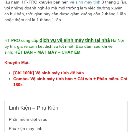
lâu năm, HT-PRO khuyên bạn nên
vệ sinh máy tính
3 tháng 1 lần,
với những doanh nghiệp mà môi trường làm việc thường xuyên
có bụi bẩn, thời gian này cần được giảm xuống còn 2 tháng 1 lần
hoặc thậm chí là 1 tháng 1 lần.
dịch vụ vệ sinh máy tính tại nhà
HT-PRO cung cấp
Hà Nội
uy tín, giá rẻ cam kết dịch vụ tốt nhất. Bảo đảm sau khi vệ
sinh:
HẾT BẨN – MÁT MÁY – CHẠY ÊM.
Khuyến Mại:
[Chỉ 100K] Vệ sinh máy tính để bàn
Combo: Vệ sinh máy tính bàn +
Cài win + Phần mềm
: Chỉ
180k
Linh
Kiện – Phụ Kiện
Phần mềm diệt virus
Phụ kiện máy tính