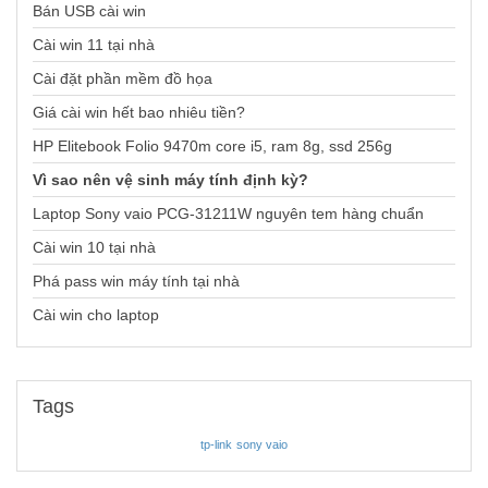
Bán USB cài win
Cài win 11 tại nhà
Cài đặt phần mềm đồ họa
Giá cài win hết bao nhiêu tiền?
HP Elitebook Folio 9470m core i5, ram 8g, ssd 256g
Vì sao nên vệ sinh máy tính định kỳ?
Laptop Sony vaio PCG-31211W nguyên tem hàng chuẩn
Cài win 10 tại nhà
Phá pass win máy tính tại nhà
Cài win cho laptop
Tags
tp-link
sony vaio