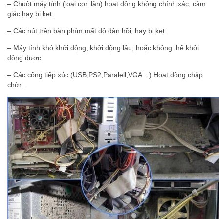
– Chuột máy tính (loại con lăn) hoạt động không chính xác, cảm
giác hay bị kẹt.
– Các nút trên bàn phím mất độ đàn hồi, hay bị kẹt.
– Máy tính khó khởi động, khởi động lâu, hoặc không thể khởi
động được.
– Các cổng tiếp xúc (USB,PS2,Paralell,VGA…) Hoạt động chập
chờn.