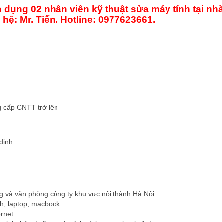
 dụng 02 nhân viên kỹ thuật sửa máy tính tại nh
 hệ: Mr. Tiến. Hotline: 0977623661.
g cấp CNTT trở lên
định
g và văn phòng công ty khu vực nội thành Hà Nội
nh, laptop, macbook
rnet.