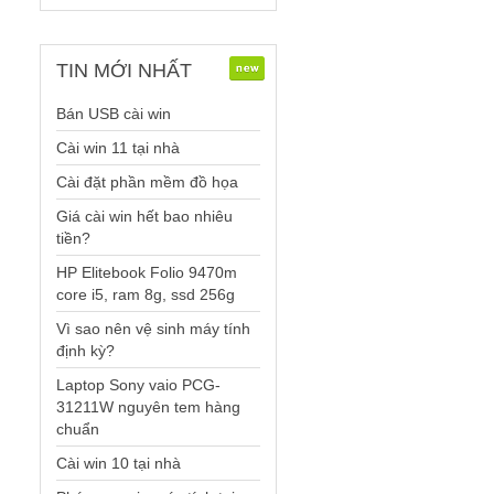
TIN
MỚI NHẤT
Bán USB cài win
Cài win 11 tại nhà
Cài đặt phần mềm đồ họa
Giá cài win hết bao nhiêu
tiền?
HP Elitebook Folio 9470m
core i5, ram 8g, ssd 256g
Vì sao nên vệ sinh máy tính
định kỳ?
Laptop Sony vaio PCG-
31211W nguyên tem hàng
chuẩn
Cài win 10 tại nhà