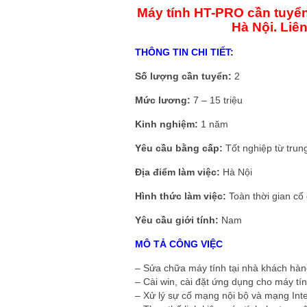
Máy tính HT-PRO cần tuyển
Hà Nội. Liên
THÔNG TIN CHI TIẾT:
Số lượng cần tuyển:
2
Mức lương:
7 – 15 triệu
Kinh nghiệm:
1 năm
Yêu cầu bằng cấp:
Tốt nghiệp từ trun
Địa điểm làm việc:
Hà Nội
Hình thức làm việc:
Toàn thời gian cố 
Yêu cầu giới tính:
Nam
MÔ TẢ CÔNG VIỆC
– Sửa chữa máy tính tại nhà khách hàn
– Cài win, cài đặt ứng dụng cho máy tí
– Xử lý sự cố mạng nội bộ và mạng Inte