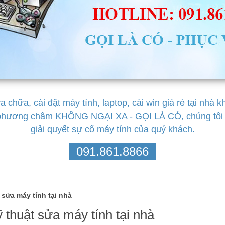
chữa, cài đặt máy tính, laptop, cài win giá rẻ tại nhà 
 phương châm KHÔNG NGẠI XA - GỌI LÀ CÓ, chúng tôi l
giải quyết sự cố máy tính của quý khách.
091.861.8866
sửa máy tính tại nhà
thuật sửa máy tính tại nhà