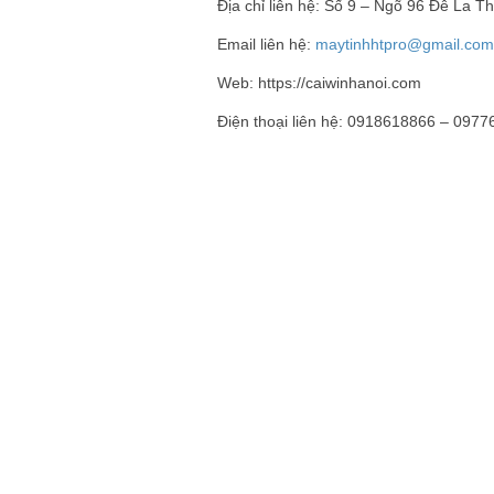
Địa chỉ liên hệ: Số 9 – Ngõ 96 Đê La 
Email liên hệ:
maytinhhtpro@gmail.com
Web: https://caiwinhanoi.com
Điện thoại liên hệ: 0918618866 – 097