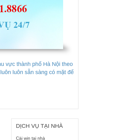
khu vực thành phố Hà Nội theo
uôn luôn sẵn sàng có mặt để
DỊCH
VỤ TẠI NHÀ
Cài win tại nhà