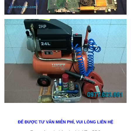
ĐỂ ĐƯỢC TƯ VẤN MIỄN PHÍ, VUI LÒNG LIÊN HỆ