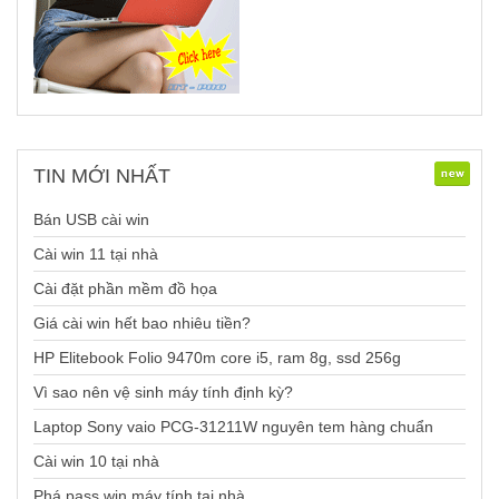
TIN
MỚI NHẤT
Bán USB cài win
Cài win 11 tại nhà
Cài đặt phần mềm đồ họa
Giá cài win hết bao nhiêu tiền?
HP Elitebook Folio 9470m core i5, ram 8g, ssd 256g
Vì sao nên vệ sinh máy tính định kỳ?
Laptop Sony vaio PCG-31211W nguyên tem hàng chuẩn
Cài win 10 tại nhà
Phá pass win máy tính tại nhà