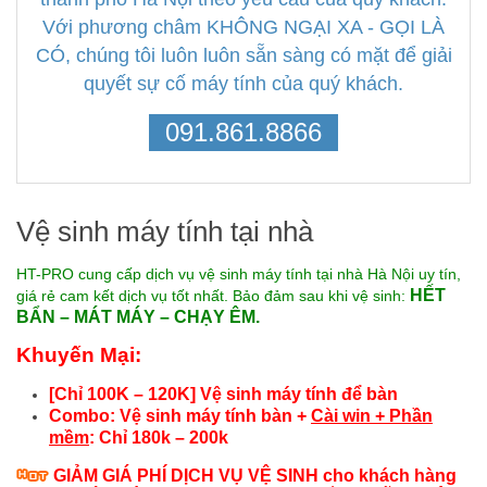
Với phương châm KHÔNG NGẠI XA - GỌI LÀ
CÓ, chúng tôi luôn luôn sẵn sàng có mặt để giải
quyết sự cố máy tính của quý khách.
091.861.8866
Vệ sinh máy tính tại nhà
HT-PRO cung cấp dịch vụ vệ sinh máy tính tại nhà Hà Nội uy tín,
HẾT
giá rẻ cam kết dịch vụ tốt nhất. Bảo đảm sau khi vệ sinh:
BẨN – MÁT MÁY – CHẠY ÊM.
Khuyến Mại:
[Chỉ 100K – 120K] Vệ sinh máy tính để bàn
Combo: Vệ sinh máy tính bàn +
Cài win + Phần
mềm
: Chỉ 180k – 200k
GIẢM GIÁ PHÍ DỊCH VỤ VỆ SINH cho khách hàng