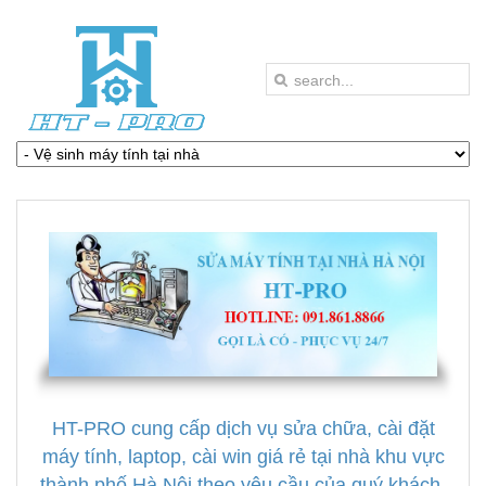
HT-PRO cung cấp dịch vụ sửa chữa, cài đặt
máy tính, laptop, cài win giá rẻ tại nhà khu vực
thành phố Hà Nội theo yêu cầu của quý khách.