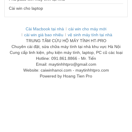
Cài win cho laptop
Cài Macbook tại nhà
cài win cho máy mới
cài win giá bao nhiêu
vệ sinh máy tính tại nhà
TRUNG TÂM CỨU HỘ MÁY TÍNH HT-PRO
Chuyên cài đặt, sửa chữa máy tính tại nhà khu vực Hà Nội
Cung cấp linh kiện, phụ kiện máy tính, laptop, PC cũ các loại
Hotline: 091.861.8866 - Mr. Tiến
Email: maytinhhtpro@gmail.com
Website: caiwinhanoi.com - maytinhhtpro.com
Powered by Hoang Tien Pro