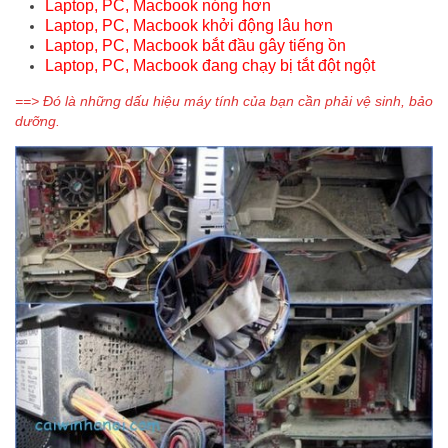
Laptop, PC, Macbook nóng hơn
Laptop, PC, Macbook khởi động lâu hơn
Laptop, PC, Macbook bắt đầu gây tiếng ồn
Laptop, PC, Macbook đang chạy bị tắt đột ngột
==> Đó là những dấu hiệu máy tính của bạn cần phải vệ sinh, bảo
dưỡng.