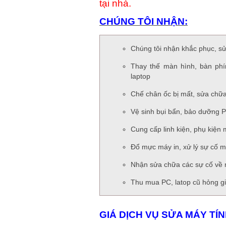
tại nhà.
CHÚNG TÔI NHẬN:
Chúng tôi nhận khắc phục, sử
Thay thế màn hình, bàn ph
laptop
Chế chân ốc bị mất, sửa chữa 
Vệ sinh bụi bẩn, bảo dưỡng 
Cung cấp linh kiện, phụ kiện 
Đổ mực máy in, xử lý sự cố m
Nhận sửa chữa các sự cố về 
Thu mua PC, latop cũ hỏng g
GIÁ DỊCH VỤ SỬA MÁY TÍN