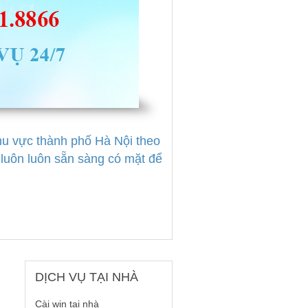
khu vực thành phố Hà Nội theo
uôn luôn sẵn sàng có mặt để
DỊCH
VỤ TẠI NHÀ
Cài win tại nhà