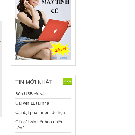
,
TIN
MỚI NHẤT
Bán USB cài win
Cài win 11 tại nhà
Cài đặt phần mềm đồ họa
Giá cài win hết bao nhiêu
tiền?