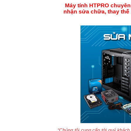
Máy tính HTPRO chuyên d
nhận sửa chữa, thay thế
“Chúng tôi cung cấp tới quý khách