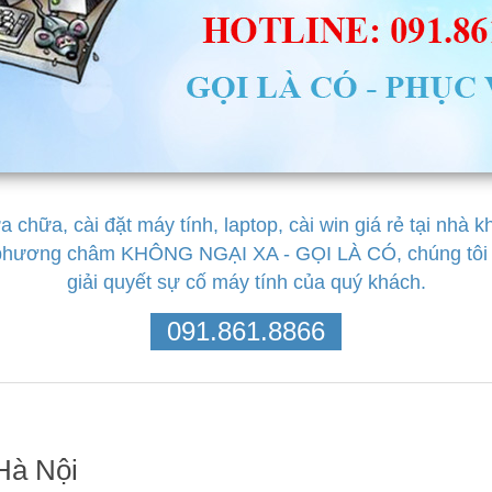
chữa, cài đặt máy tính, laptop, cài win giá rẻ tại nhà 
 phương châm KHÔNG NGẠI XA - GỌI LÀ CÓ, chúng tôi l
giải quyết sự cố máy tính của quý khách.
091.861.8866
Hà Nội