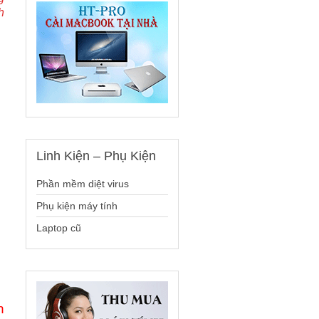
h
Linh
Kiện – Phụ Kiện
Phần mềm diệt virus
Phụ kiện máy tính
Laptop cũ
n