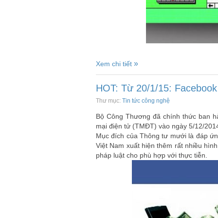
Xem chi tiết
HOT: Từ 20/1/15: Facebook
Thư mục:
Tin tức công nghệ
Bộ Công Thương đã chính thức ban hà
mại điện tử (TMĐT) vào ngày 5/12/2014
Mục đích của Thông tư mưới là đáp ứng
Việt Nam xuất hiện thêm rất nhiều hìn
pháp luật cho phù hợp với thực tiễn.