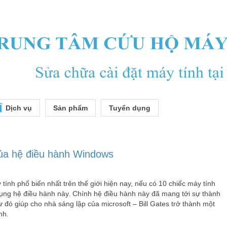
Dịch vụ
Sản phẩm
Tuyển dụng
 của hệ điều hành Windows
ính phổ biến nhất trên thế giới hiện nay, nếu có 10 chiếc máy tính
dụng hệ điều hành này. Chính hệ điều hành này đã mang tới sự thành
ừ đó giúp cho nhà sáng lập của microsoft – Bill Gates trở thành một
nh.