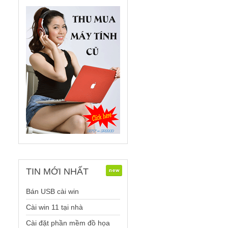
TIN
MỚI NHẤT
Bán USB cài win
Cài win 11 tại nhà
Cài đặt phần mềm đồ họa