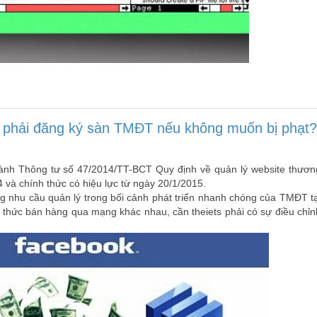
 phải đăng ký sàn TMĐT nếu không muốn bị phạt?
nh Thông tư số 47/2014/TT-BCT Quy định về quản lý website thươn
 và chính thức có hiệu lực từ ngày 20/1/2015.
 nhu cầu quản lý trong bối cảnh phát triển nhanh chóng của TMĐT tạ
h thức bán hàng qua mạng khác nhau, cần theiets phải có sự điều chỉn