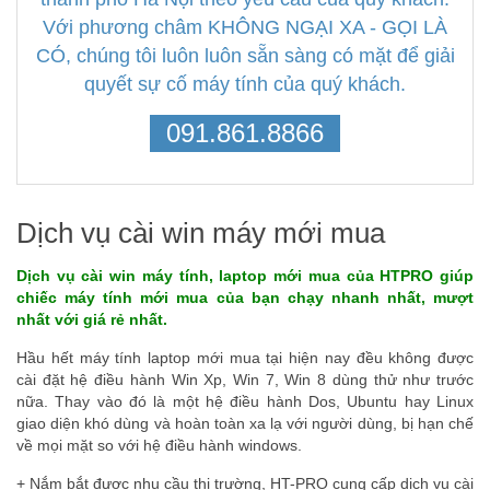
Với phương châm KHÔNG NGẠI XA - GỌI LÀ
CÓ, chúng tôi luôn luôn sẵn sàng có mặt để giải
quyết sự cố máy tính của quý khách.
091.861.8866
Dịch vụ cài win máy mới mua
Dịch vụ cài win máy tính, laptop mới mua của HTPRO giúp
chiếc máy tính mới mua của bạn chạy nhanh nhất, mượt
nhất với giá rẻ nhất.
Hầu hết máy tính laptop mới mua tại hiện nay đều không được
cài đặt hệ điều hành Win Xp, Win 7, Win 8 dùng thử như trước
nữa. Thay vào đó là một hệ điều hành Dos, Ubuntu hay Linux
giao diện khó dùng và hoàn toàn xa lạ với người dùng, bị hạn chế
về mọi mặt so với hệ điều hành windows.
+ Nắm bắt được nhu cầu thị trường, HT-PRO cung cấp dich vụ cài