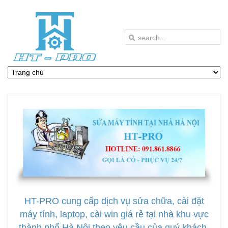
HT-PRO cung cấp dịch vụ sửa chữa, cài đặt
máy tính, laptop, cài win giá rẻ tại nhà khu vực
thành phố Hà Nội theo yêu cầu của quý khách.