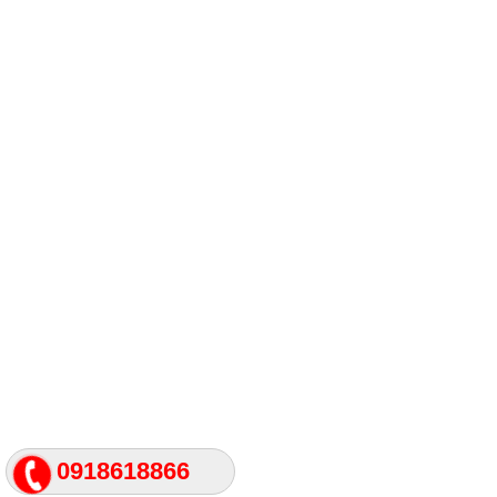
0918618866