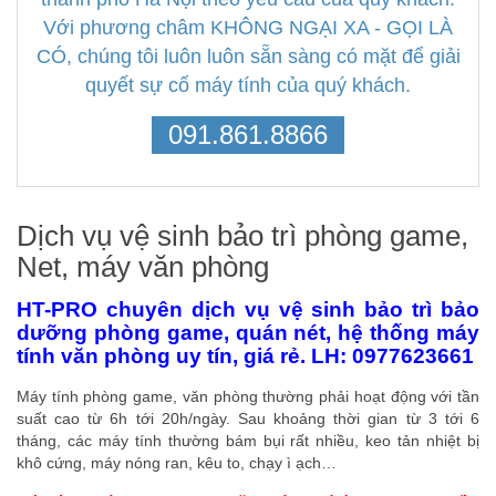
Với phương châm KHÔNG NGẠI XA - GỌI LÀ
CÓ, chúng tôi luôn luôn sẵn sàng có mặt để giải
quyết sự cố máy tính của quý khách.
091.861.8866
Dịch vụ vệ sinh bảo trì phòng game,
Net, máy văn phòng
HT-PRO chuyên dịch vụ vệ sinh bảo trì bảo
dưỡng phòng game, quán nét, hệ thống máy
tính văn phòng uy tín, giá rẻ. LH: 0977623661
Máy tính phòng game, văn phòng thường phải hoạt động với tần
suất cao từ 6h tới 20h/ngày. Sau khoảng thời gian từ 3 tới 6
tháng, các máy tính thường bám bụi rất nhiều, keo tản nhiệt bị
khô cứng, máy nóng ran, kêu to, chạy ì ạch…