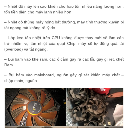
– Nhiệt độ máy lên cao khiến cho hao tốn nhiều năng lượng hơn,
tốn tiền điện cho máy lạnh nhiều hơn.
– Nhiệt độ thùng máy nóng bất thường, máy tính thường xuyên bị
tắt ngang mà không rõ lý do.
– Lớp keo tản nhiệt trên CPU không được thay mới sẽ làm cản
trở nhiệm vụ tản nhiệt của quạt Chip, máy sẽ tự động quá tải
(overload) và tắt ngang.
– Bụi bám vào khe ram, các ổ cắm gây ra các lỗi, gây gỉ rét, chết
Ram.
– Bụi bám vào mainboard, nguồn gây gỉ sét khiến máy chết –
chập main, nguồn…