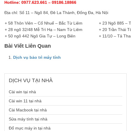
Hotline: 0977.623.661 – 09186.18866
Địa chỉ: Số 11 – Ngõ 84, Đê La Thành, Đống Đa, Hà Nội
+ 58 Thôn Viên – Cổ Nhuế – Bắc Từ Liêm
+ 23 Ngõ 885 – 
+ 28 ngõ 32/48 Mễ Trì Hạ – Nam Từ Liêm
+ 20 Trần Thái T
+ 50 ngõ 442 Ngô Gia Tự – Long Biên
+ 11/10 – Tả Tha
Bài Viết Liên Quan
Dịch vụ bảo trì máy tính
DỊCH
VỤ TẠI NHÀ
Cài win tại nhà
Cài win 11 tại nhà
Cài Macbook tại nhà
Sửa máy tính tại nhà
Đổ mực máy in tại nhà