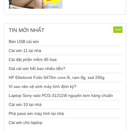
TIN
MỚI NHẤT
Bán USB cài win
Cài win 11 tại nhà
Cài đặt phần mềm đồ họa
Giá cài win hết bao nhiêu tiền?
HP Elitebook Folio 9470m core i5, ram 8g, ssd 256g
Vì sao nên vệ sinh máy tính định kỳ?
Laptop Sony vaio PCG-31211W nguyên tem hàng chuẩn
Cài win 10 tại nhà
Phá pass win máy tính tại nhà
Cài win cho laptop