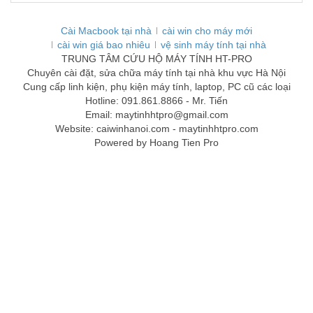
Cài Macbook tại nhà
cài win cho máy mới
cài win giá bao nhiêu
vệ sinh máy tính tại nhà
TRUNG TÂM CỨU HỘ MÁY TÍNH HT-PRO
Chuyên cài đặt, sửa chữa máy tính tại nhà khu vực Hà Nội
Cung cấp linh kiện, phụ kiện máy tính, laptop, PC cũ các loại
Hotline: 091.861.8866 - Mr. Tiến
Email: maytinhhtpro@gmail.com
Website: caiwinhanoi.com - maytinhhtpro.com
Powered by Hoang Tien Pro