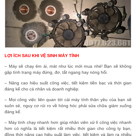
LỢI ÍCH SAU KHI VỆ SINH MÁY TÍNH
– Máy sẽ chạy êm ái, mát như lúc mới mua nhé! Bạn sẽ không
gặp tình trạng máy đứng, đơ, tắt ngang hay nóng hổi.
– Nâng cao hiệu suất công việc, tiết kiệm tiền bạc và thời gian
đáng kể cho cá nhân và doanh nghiệp.
– Mọi công việc liên quan tới cái máy tính thân yêu của bạn sẽ
suôn sẻ, nguy cơ rủi ro về hỏng hóc phải sửa chữa giảm xuống
đáng kể.
– Máy tính chạy nhanh hơn giúp nhân viên xử lí công việc nhanh
hơn có nghĩa là tiết kiệm rất nhiều thời gian cho công ty bạn,
đồng thời nâng cao hiệu suất làm việc, tiết kiệm và làm ra nhiều