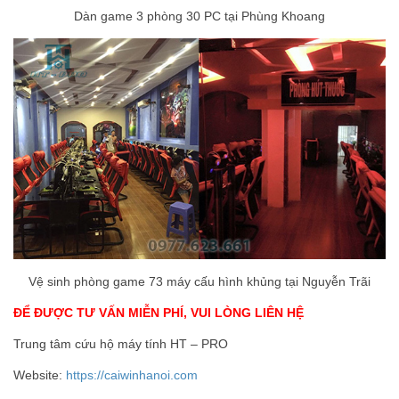
Dàn game 3 phòng 30 PC tại Phùng Khoang
Vệ sinh phòng game 73 máy cấu hình khủng tại Nguyễn Trãi
ĐỂ ĐƯỢC TƯ VẤN MIỄN PHÍ, VUI LÒNG LIÊN HỆ
Trung tâm cứu hộ máy tính HT – PRO
Website:
https://caiwinhanoi.com