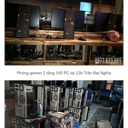
Phòng games 2 tầng 160 PC tại 12b Trần Đại Nghĩa