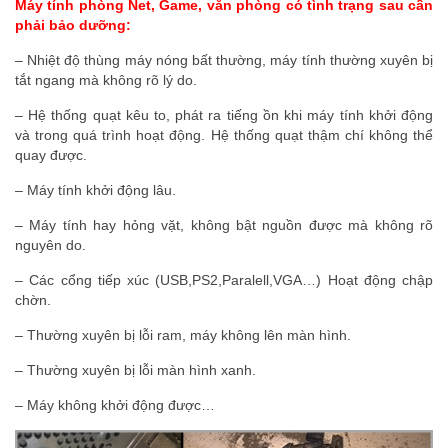
Máy tính phòng Net, Game, văn phòng có tình trạng sau cần
phải bảo dưỡng:
– Nhiệt độ thùng máy nóng bất thường, máy tính thường xuyên bị
tắt ngang mà không rõ lý do.
– Hệ thống quạt kêu to, phát ra tiếng ồn khi máy tính khởi động
và trong quá trình hoạt động. Hệ thống quạt thậm chí không thể
quay được.
– Máy tính khởi động lâu.
– Máy tính hay hỏng vặt, không bật nguồn được mà không rõ
nguyên do.
– Các cổng tiếp xúc (USB,PS2,Paralell,VGA…) Hoạt động chập
chờn.
– Thường xuyên bị lỗi ram, máy không lên màn hình.
– Thường xuyên bị lỗi màn hình xanh.
– Máy không khởi động được…