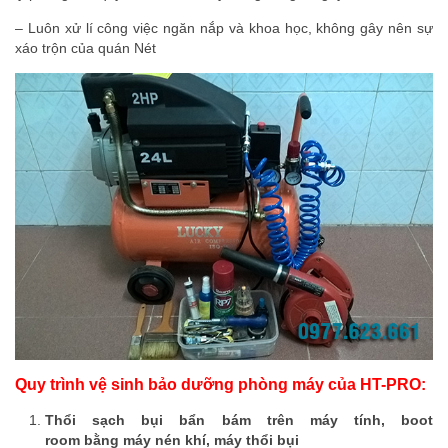
– Luôn xử lí công việc ngăn nắp và khoa học, không gây nên sự
xáo trộn của quán Nét
Quy trình vệ sinh bảo dưỡng phòng máy của HT-PRO:
Thổi sạch bụi bẩn bám trên máy tính, boot
room bằng máy nén khí, máy thổi bụi