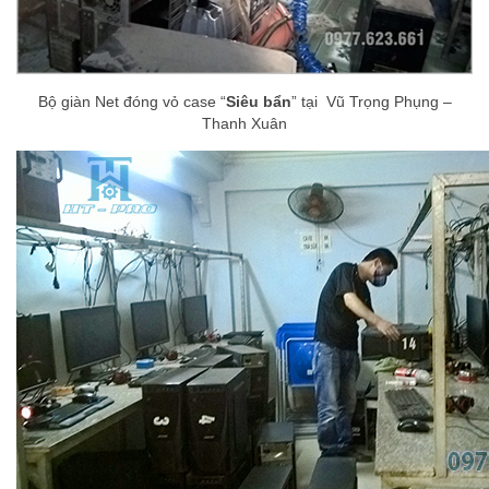
Bộ giàn Net đóng vỏ case “
Siêu bẩn
” tại Vũ Trọng Phụng –
Thanh Xuân