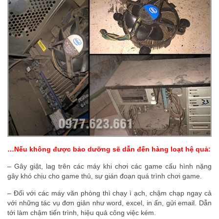
…Nếu không được bảo dưỡng sẽ dẫn đến hàng loạt hệ quả:
– Gây giật, lag trên các máy khi chơi các game cấu hình nặng
gây khó chịu cho game thủ, sự gián đoạn quá trình chơi game.
– Đối với các máy văn phòng thì chạy ì ạch, chậm chạp ngay cả
với những tác vụ đơn giản như word, excel, in ấn, gửi email. Dẫn
tới làm chậm tiến trình, hiệu quả công việc kém.