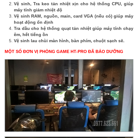
Vệ sinh, Tra keo tản nhiệt xịn cho hệ thống CPU, giúp
máy tính giảm nhiệt độ
Vệ sinh RAM, nguồn, main, card VGA (nếu có) giúp máy
hoạt động ổn định
Tra dầu cho hệ thống quạt tản nhiệt giúp máy tính chạy
êm, hết tiếng ồn
Vệ sinh lau chùi màn hình, bàn phím, chuột sạch sẽ.
MỘT SỐ ĐƠN VỊ PHÒNG GAME HT-PRO ĐÃ BẢO DƯỠNG