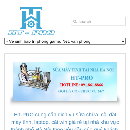
HT-PRO cung cấp dịch vụ sửa chữa, cài đặt
máy tính, laptop, cài win giá rẻ tại nhà khu vực
thành phố Hà Nội theo yêu cầu của quý khách.